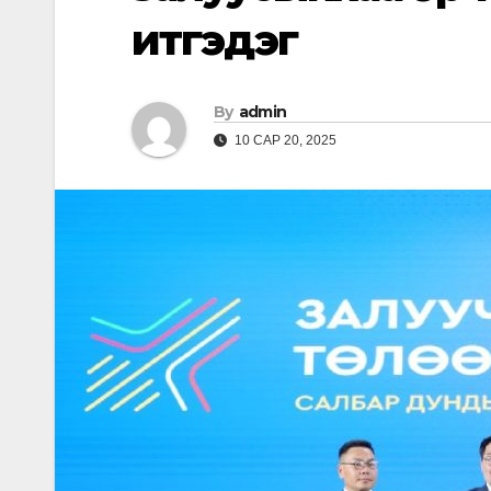
итгэдэг
By
admin
10 САР 20, 2025