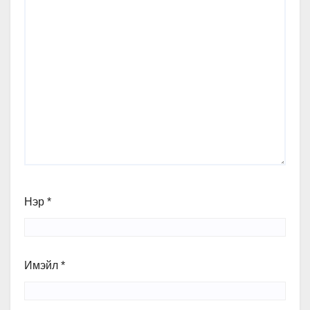
Нэр
*
Имэйл
*