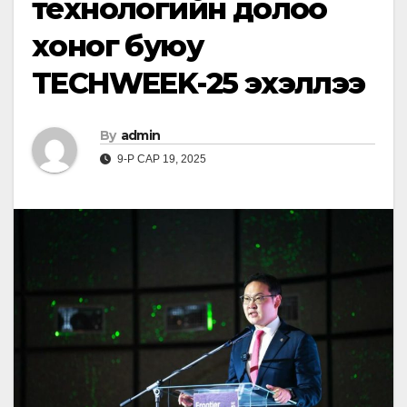
технологийн долоо
хоног буюу
TECHWEEK-25 эхэллээ
By
admin
9-Р САР 19, 2025