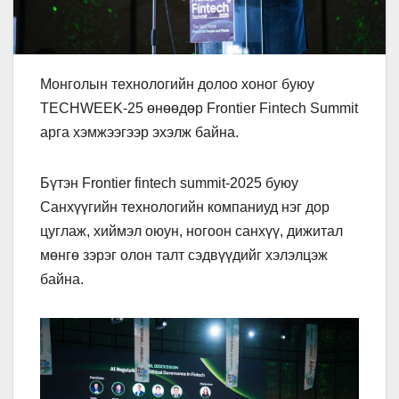
Монголын технологийн долоо хоног буюу
TECHWEEK-25 өнөөдөр Frontier Fintech Summit
арга хэмжээгээр эхэлж байна.
Бүтэн Frontier fintech summit-2025 буюу
Санхүүгийн технологийн компаниуд нэг дор
цуглаж, хиймэл оюун, ногоон санхүү, дижитал
мөнгө зэрэг олон талт сэдвүүдийг хэлэлцэж
байна.