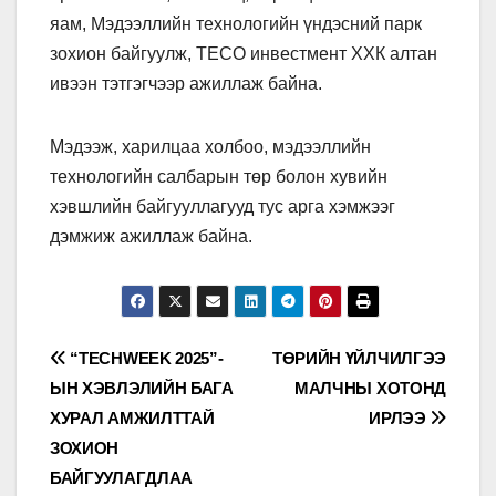
яам, Мэдээллийн технологийн үндэсний парк
зохион байгуулж, ТЕСО инвестмент ХХК алтан
ивээн тэтгэгчээр ажиллаж байна.
Мэдээж, харилцаа холбоо, мэдээллийн
технологийн салбарын төр болон хувийн
хэвшлийн байгууллагууд тус арга хэмжээг
дэмжиж ажиллаж байна.
Мэдээний
“TECHWEEK 2025”-
ТӨРИЙН ҮЙЛЧИЛГЭЭ
ЫН ХЭВЛЭЛИЙН БАГА
МАЛЧНЫ ХОТОНД
цэс
ХУРАЛ АМЖИЛТТАЙ
ИРЛЭЭ
ЗОХИОН
БАЙГУУЛАГДЛАА