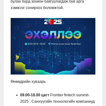
булан бүрд зохион байгуулагдаж буй арга
хэмжээг сонирхох боломжтой.
Өнөөдрийн хуваарь
09.00-18.00 цагт
Frontier fintech summit-
2025 : Санхүүгийн технологийн компаниуд