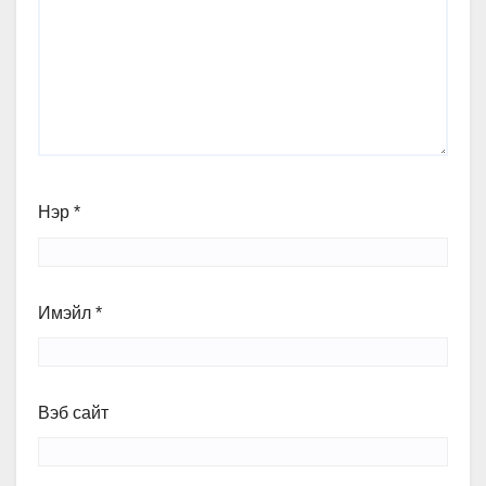
Нэр
*
Имэйл
*
Вэб сайт