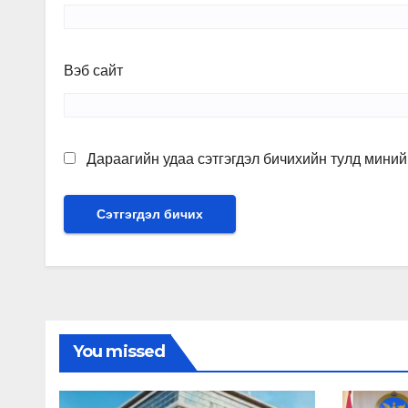
Вэб сайт
Дараагийн удаа сэтгэгдэл бичихийн тулд миний 
You missed