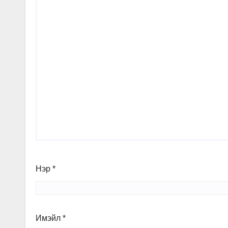
Нэр
*
Имэйл
*