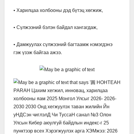
• Харилцаа холбооны дэд бүтэц хөгжиж,
• Сүлжээний бэлэн байдал хангагдаж,
• Дамжуулах сүлжээний багтаамж нэмэгдэнэ
гэж үзэж байгаа ажээ.