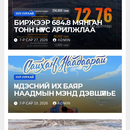
УУЛ УУРХАЙ
БИРЖЭЭР 684.8 МЯНГАН
ТОНН НҮҮРС АРИЛЖЛАА
7-Р САР 27, 2026
ADMIN
УУЛ УУРХАЙ
ҮНДЭСНИЙ ИХ БАЯР
НААДМЫН МЭНД ДЭВШҮҮЛЬЕ
7-Р САР 10, 2026
ADMIN