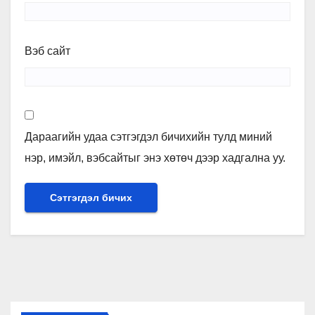
Вэб сайт
Дараагийн удаа сэтгэгдэл бичихийн тулд миний
нэр, имэйл, вэбсайтыг энэ хөтөч дээр хадгална уу.