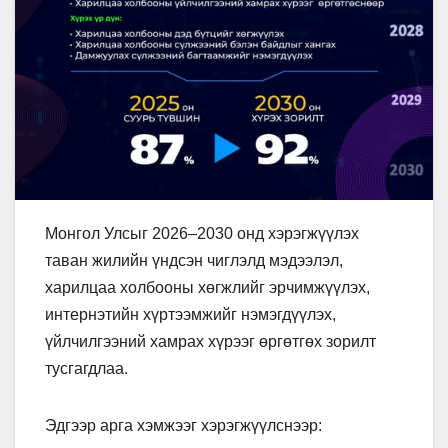
Монгол Улсыг 2026–2030 онд хэрэгжүүлэх
таван жилийн үндсэн чиглэлд мэдээлэл,
харилцаа холбооны хөгжлийг эрчимжүүлэх,
интернэтийн хүртээмжийг нэмэгдүүлэх,
үйлчилгээний хамрах хүрээг өргөтгөх зорилт
тусгагдлаа.
Эдгээр арга хэмжээг хэрэгжүүлснээр: