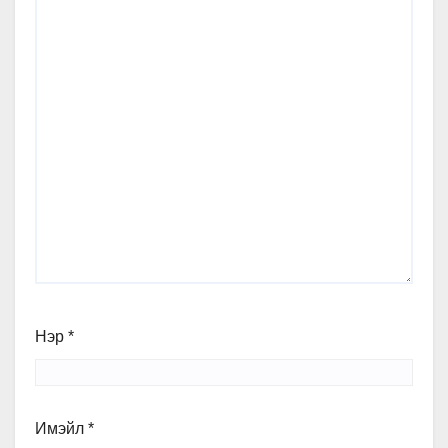
Нэр
*
Имэйл
*