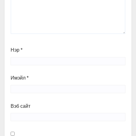
Нэр
*
Имэйл
*
Вэб сайт