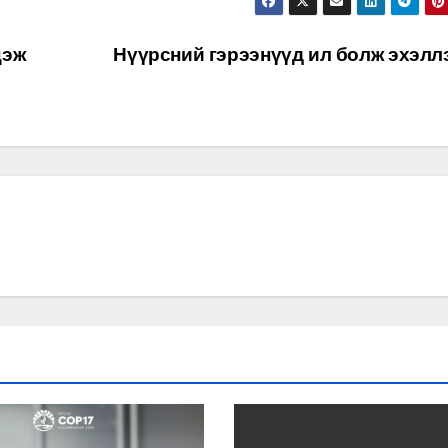
цэж
Нүүрсний гэрээнүүд ил болж эхэлл