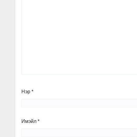
Нэр
*
Имэйл
*