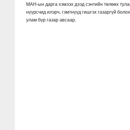
МАН-ын дарга хэмээх дээд сэнтийн төлөөх тула
нүүрсчид илэрч, гэмтнүүд гишгэх газаргүй болох
улам бүр газар авсаар.