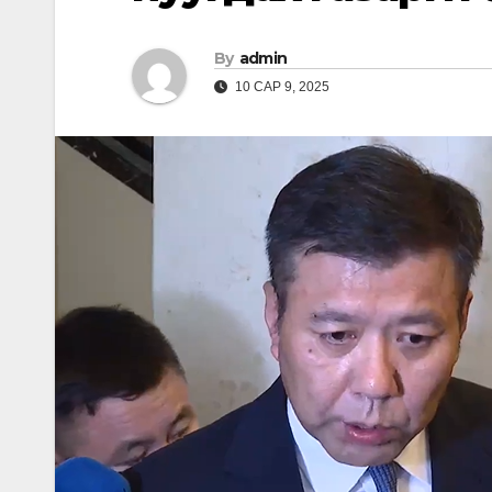
By
admin
10 САР 9, 2025