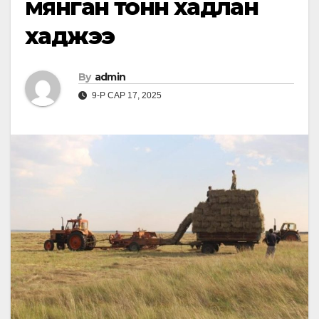
мянган тонн хадлан
хаджээ
By
admin
9-Р САР 17, 2025