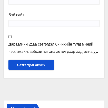
Вэб сайт
Дараагийн удаа сэтгэгдэл бичихийн тулд миний
нэр, имэйл, вэбсайтыг энэ хөтөч дээр хадгална уу.