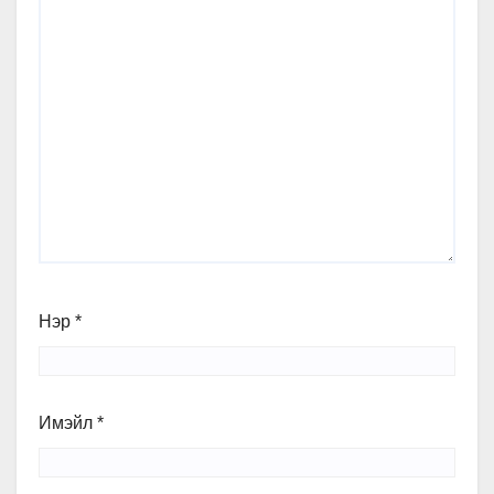
Нэр
*
Имэйл
*