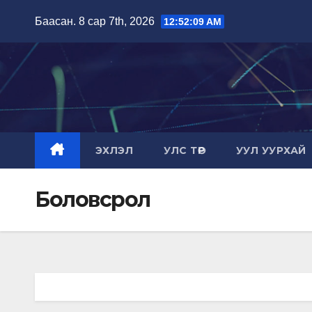
Skip
Баасан. 8 сар 7th, 2026
12:52:09 AM
to
content
ЭХЛЭЛ
УЛС ТӨР
УУЛ УУРХАЙ
Боловсрол